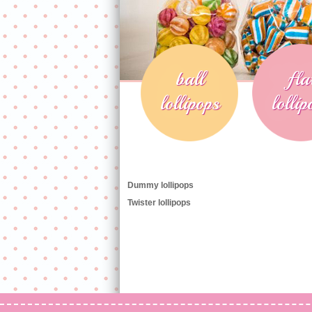
ball
fla
lollipops
lollip
Dummy lollipops
Twister lollipops